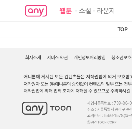
웹툰
소설
라운지
TOP
회사소개
서비스 약관
개인정보처리방침
청소년보호
애니툰에 게시된 모든 컨텐츠들은 저작권법에 의거 보호받고
저작권자 또는 ㈜애니툰의 승인없이 컨텐츠의 일부 또는 전부
저작권법에 의해 법적 조치에 처해질 수 있으므로 주의하시길 
사업자등록번호 : 739-88-0
주소 : 서울특별시 송파구 송파
고객센터 : 1566-1578(월~
ⓒ ANYTOON CORP