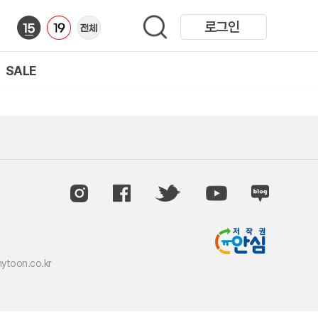
로그인
SALE
ytoon.co.kr