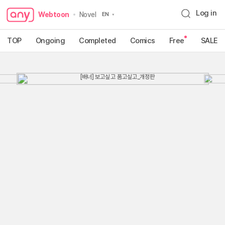
Log in
Webtoon
Novel
TOP
Ongoing
Completed
Comics
Free
SALE