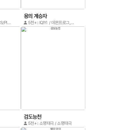
용의 계승자
PIKAPI COMICS/PIKAPI COMICS
5천+
IQIYI / 데몬프로그,극광
검도능천
5천+
소명태극 / 소명태극