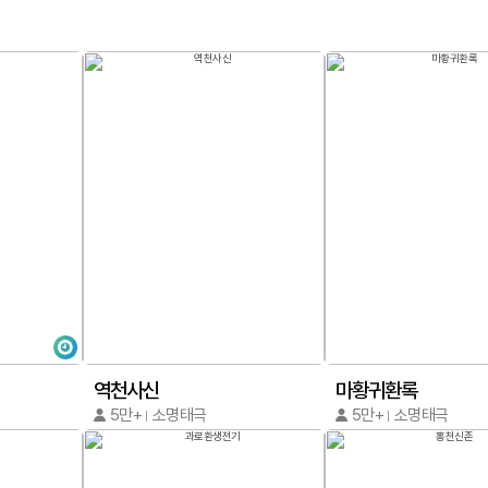
역천사신
마황귀환록
5만+
소명태극
5만+
소명태극