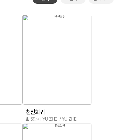
천신회귀
5만+
YU ZHE / YU ZHE