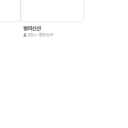
빙의신선
5천+
환안소어