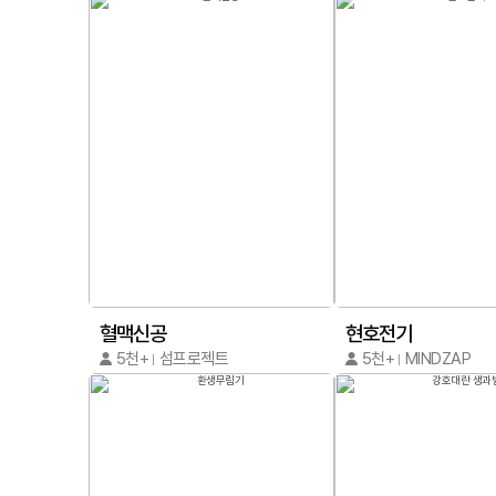
혈맥신공
현호전기
5천+
섬프로젝트
5천+
MINDZAP