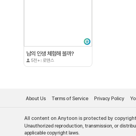
남의 인생 체험해 볼까?
5천+
로맨스
About Us
Terms of Service
Privacy Policy
Yo
All content on Anytoon is protected by copyright
Unauthorized reproduction, transmission, or distribu
applicable copyright laws.