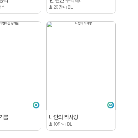
동락
한 번만 부탁해!
맨스
20만+
BL
기를
나만의 짝사랑
10만+
BL