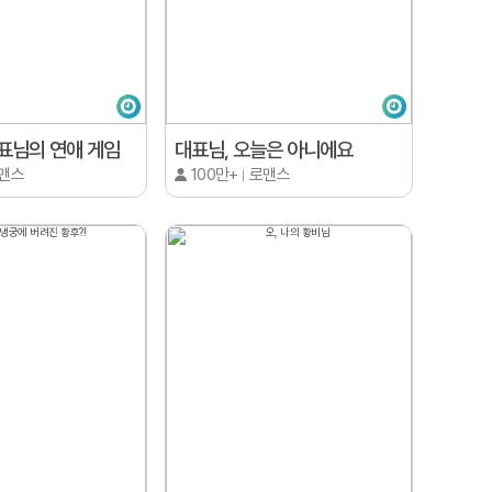
표님의 연애 게임
대표님, 오늘은 아니에요
맨스
100만+
로맨스