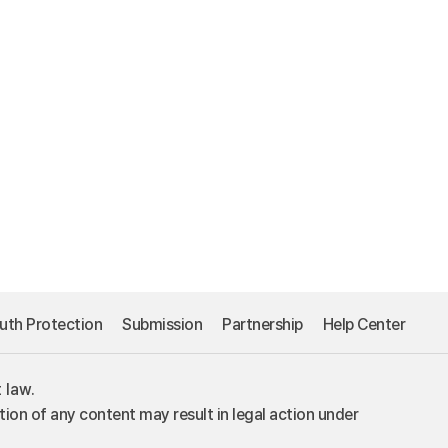
uth Protection
Submission
Partnership
Help Center
 law.
tion of any content may result in legal action under