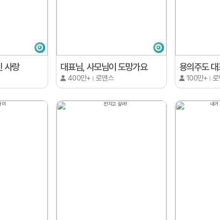
 사랑
대표님, 사모님이 도망가요
용의주도 대
400만+
로맨스
100만+
로