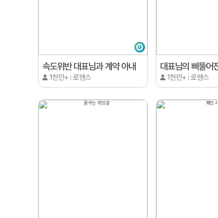
속도위반 대표님과 계약 아내
대표님의 삐뚤어진
1천만+
로맨스
1천만+
로맨스