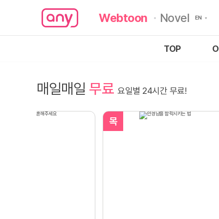
Webtoon
Novel
TOP
O
매일매일
무료
요일별 24시간 무료!
목